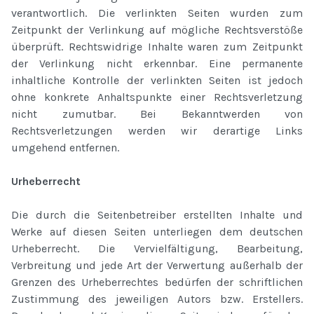
verantwortlich. Die verlinkten Seiten wurden zum
Zeitpunkt der Verlinkung auf mögliche Rechtsverstöße
überprüft. Rechtswidrige Inhalte waren zum Zeitpunkt
der Verlinkung nicht erkennbar. Eine permanente
inhaltliche Kontrolle der verlinkten Seiten ist jedoch
ohne konkrete Anhaltspunkte einer Rechtsverletzung
nicht zumutbar. Bei Bekanntwerden von
Rechtsverletzungen werden wir derartige Links
umgehend entfernen.
Urheberrecht
Die durch die Seitenbetreiber erstellten Inhalte und
Werke auf diesen Seiten unterliegen dem deutschen
Urheberrecht. Die Vervielfältigung, Bearbeitung,
Verbreitung und jede Art der Verwertung außerhalb der
Grenzen des Urheberrechtes bedürfen der schriftlichen
Zustimmung des jeweiligen Autors bzw. Erstellers.