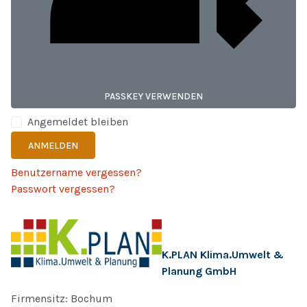
PASSKEY VERWENDEN
Angemeldet bleiben
ANMELDEN
Benutzername vergessen?
Passwort vergessen?
K.PLAN Klima.Umwelt &
Planung GmbH
Firmensitz: Bochum